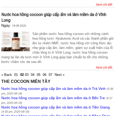
Xem chi tiết
Nước hoa hồng cocoon giúp cấp ẩm và làm mềm da ở Vĩnh
Long
Ngày:
18-08-2020
Sản phẩm nước hoa hồng cocoon với những cánh
hoa hồng tươi, Hyaluronic Acid và các thành phần giữ
ẩm tự nhiên NMF, nước hoa hồng với công thức dịu
nhẹ giúp cấp ẩm, làm mềm, giảm sự xuất hiện của lỗ
chân lông to ở Vĩnh Long, nước hoa hồng cocoon
mang lại làn da tươi mới ở Vĩnh Long giúp bạn chuẩn bị tốt cho những
bước chăm sóc da sau đó.
Xem chi tiết
« Back
01
02
03
04
05
06
07
Next »
THE COCOON MIỀN TÂY
Nước hoa hồng cocoon giúp cấp ẩm và làm mềm da ở Trà Vinh
(9:38
pm, 2020-08-18)
Nước hoa hồng cocoon giúp cấp ẩm và làm mềm da ở Bến Tre
(9:37
pm, 2020-08-18)
Nước hoa hồng cocoon giúp cấp ẩm và làm mềm da ở Tiền Giang
(9:36 pm, 2020-08-18)