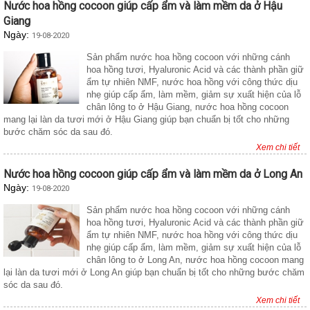
Nước hoa hồng cocoon giúp cấp ẩm và làm mềm da ở Hậu
Giang
Ngày:
19-08-2020
Sản phẩm nước hoa hồng cocoon với những cánh
hoa hồng tươi, Hyaluronic Acid và các thành phần giữ
ẩm tự nhiên NMF, nước hoa hồng với công thức dịu
nhẹ giúp cấp ẩm, làm mềm, giảm sự xuất hiện của lỗ
chân lông to ở Hậu Giang, nước hoa hồng cocoon
mang lại làn da tươi mới ở Hậu Giang giúp bạn chuẩn bị tốt cho những
bước chăm sóc da sau đó.
Xem chi tiết
Nước hoa hồng cocoon giúp cấp ẩm và làm mềm da ở Long An
Ngày:
19-08-2020
Sản phẩm nước hoa hồng cocoon với những cánh
hoa hồng tươi, Hyaluronic Acid và các thành phần giữ
ẩm tự nhiên NMF, nước hoa hồng với công thức dịu
nhẹ giúp cấp ẩm, làm mềm, giảm sự xuất hiện của lỗ
chân lông to ở Long An, nước hoa hồng cocoon mang
lại làn da tươi mới ở Long An giúp bạn chuẩn bị tốt cho những bước chăm
sóc da sau đó.
Xem chi tiết