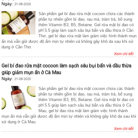
Ngày:
21-08-2020
Sản phẩm gel bí đao rửa mặt cocoon chứa các thành
phần tự nhiên gồm bí đao, rau má, tràm trà, bổ sung
thêm Vitamin B3, B5, Betaine. Gel rửa mặt bí đao có
pH 5.5 giúp làm sạch sâu bụi bẩn và dầu thừa ở Cần
Thơ, gel bí đao rửa mặt làm giảm việc hình thành mụn
ẩn mà vẫn giữ được độ ẩm mịn tự nhiên và không gây khô da sau khi sử
dụng ở Cần Thơ.
Xem chi tiết
Gel bí đao rửa mặt cocoon làm sạch sâu bụi bẩn và dầu thừa
giúp giảm mụn ẩn ở Cà Mau
Ngày:
21-08-2020
Sản phẩm gel bí đao rửa mặt cocoon chứa các thành
phần tự nhiên gồm bí đao, rau má, tràm trà, bổ sung
thêm Vitamin B3, B5, Betaine. Gel rửa mặt bí đao có
pH 5.5 giúp làm sạch sâu bụi bẩn và dầu thừa ở Cà
Mau, gel bí đao rửa mặt làm giảm việc hình thành
mụn ẩn mà vẫn giữ được độ ẩm mịn tự nhiên và không gây khô da sau khi
sử dụng ở Cà Mau.
Xem chi tiết