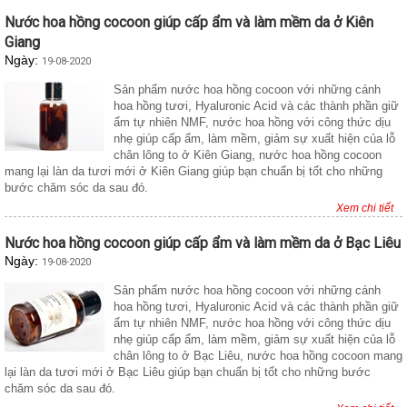
Nước hoa hồng cocoon giúp cấp ẩm và làm mềm da ở Kiên
Giang
Ngày:
19-08-2020
Sản phẩm nước hoa hồng cocoon với những cánh
hoa hồng tươi, Hyaluronic Acid và các thành phần giữ
ẩm tự nhiên NMF, nước hoa hồng với công thức dịu
nhẹ giúp cấp ẩm, làm mềm, giảm sự xuất hiện của lỗ
chân lông to ở Kiên Giang, nước hoa hồng cocoon
mang lại làn da tươi mới ở Kiên Giang giúp bạn chuẩn bị tốt cho những
bước chăm sóc da sau đó.
Xem chi tiết
Nước hoa hồng cocoon giúp cấp ẩm và làm mềm da ở Bạc Liêu
Ngày:
19-08-2020
Sản phẩm nước hoa hồng cocoon với những cánh
hoa hồng tươi, Hyaluronic Acid và các thành phần giữ
ẩm tự nhiên NMF, nước hoa hồng với công thức dịu
nhẹ giúp cấp ẩm, làm mềm, giảm sự xuất hiện của lỗ
chân lông to ở Bạc Liêu, nước hoa hồng cocoon mang
lại làn da tươi mới ở Bạc Liêu giúp bạn chuẩn bị tốt cho những bước
chăm sóc da sau đó.