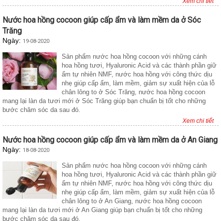
Xem chi tiết
Nước hoa hồng cocoon giúp cấp ẩm và làm mềm da ở Sóc
Trăng
Ngày:
19-08-2020
Sản phẩm nước hoa hồng cocoon với những cánh
hoa hồng tươi, Hyaluronic Acid và các thành phần giữ
ẩm tự nhiên NMF, nước hoa hồng với công thức dịu
nhẹ giúp cấp ẩm, làm mềm, giảm sự xuất hiện của lỗ
chân lông to ở Sóc Trăng, nước hoa hồng cocoon
mang lại làn da tươi mới ở Sóc Trăng giúp bạn chuẩn bị tốt cho những
bước chăm sóc da sau đó.
Xem chi tiết
Nước hoa hồng cocoon giúp cấp ẩm và làm mềm da ở An Giang
Ngày:
18-08-2020
Sản phẩm nước hoa hồng cocoon với những cánh
hoa hồng tươi, Hyaluronic Acid và các thành phần giữ
ẩm tự nhiên NMF, nước hoa hồng với công thức dịu
nhẹ giúp cấp ẩm, làm mềm, giảm sự xuất hiện của lỗ
chân lông to ở An Giang, nước hoa hồng cocoon
mang lại làn da tươi mới ở An Giang giúp bạn chuẩn bị tốt cho những
bước chăm sóc da sau đó.