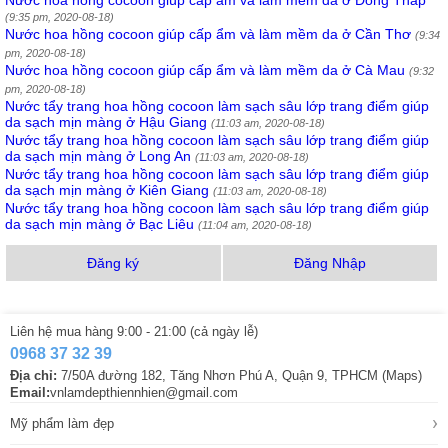
Nước hoa hồng cocoon giúp cấp ẩm và làm mềm da ở Đồng Tháp
(9:35 pm, 2020-08-18)
Nước hoa hồng cocoon giúp cấp ẩm và làm mềm da ở Cần Thơ
(9:34
pm, 2020-08-18)
Nước hoa hồng cocoon giúp cấp ẩm và làm mềm da ở Cà Mau
(9:32
pm, 2020-08-18)
Nước tẩy trang hoa hồng cocoon làm sạch sâu lớp trang điểm giúp
da sạch mịn màng ở Hậu Giang
(11:03 am, 2020-08-18)
Nước tẩy trang hoa hồng cocoon làm sạch sâu lớp trang điểm giúp
da sạch mịn màng ở Long An
(11:03 am, 2020-08-18)
Nước tẩy trang hoa hồng cocoon làm sạch sâu lớp trang điểm giúp
da sạch mịn màng ở Kiên Giang
(11:03 am, 2020-08-18)
Nước tẩy trang hoa hồng cocoon làm sạch sâu lớp trang điểm giúp
da sạch mịn màng ở Bạc Liêu
(11:04 am, 2020-08-18)
Đăng ký
Đăng Nhập
Liên hệ mua hàng 9:00 - 21:00 (cả ngày lễ)
0968 37 32 39
Địa chỉ:
7/50A đường 182, Tăng Nhơn Phú A, Quận 9, TPHCM (Maps)
Email:
vnlamdepthiennhien@gmail.com
›
Mỹ phẩm làm đẹp