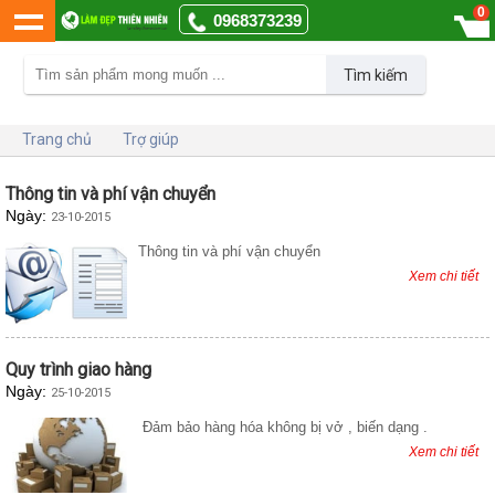
0
0968373239
Tìm kiếm
Trang chủ
Trợ giúp
Thông tin và phí vận chuyển
Ngày:
23-10-2015
Thông tin và phí vận chuyển
Xem chi tiết
Quy trình giao hàng
Ngày:
25-10-2015
Đảm bảo hàng hóa không bị vở , biến dạng .
Xem chi tiết