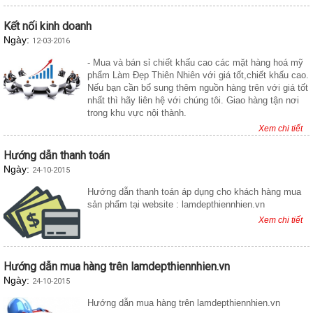
Kết nối kinh doanh
Ngày:
12-03-2016
- Mua và bán sỉ chiết khấu cao các mặt hàng hoá mỹ
phẩm Làm Đẹp Thiên Nhiên với giá tốt,chiết khấu cao.
Nếu bạn cần bổ sung thêm nguồn hàng trên với giá tốt
nhất thì hãy liên hệ với chúng tôi. Giao hàng tận nơi
trong khu vực nội thành.
Xem chi tiết
Hướng dẫn thanh toán
Ngày:
24-10-2015
Hướng dẫn thanh toán áp dụng cho khách hàng mua
sản phẩm tại website : lamdepthiennhien.vn
Xem chi tiết
Hướng dẫn mua hàng trên lamdepthiennhien.vn
Ngày:
24-10-2015
Hướng dẫn mua hàng trên lamdepthiennhien.vn