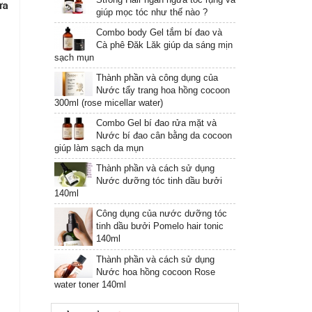
ừa
giúp mọc tóc như thế nào ?
Combo body Gel tắm bí đao và
Cà phê Đăk Lăk giúp da sáng mịn
sạch mụn
Thành phần và công dụng của
Nước tẩy trang hoa hồng cocoon
300ml (rose micellar water)
Combo Gel bí đao rửa mặt và
Nước bí đao cân bằng da cocoon
giúp làm sạch da mụn
Thành phần và cách sử dụng
Nước dưỡng tóc tinh dầu bưởi
140ml
Công dụng của nước dưỡng tóc
tinh dầu bưởi Pomelo hair tonic
140ml
Thành phần và cách sử dụng
Nước hoa hồng cocoon Rose
water toner 140ml