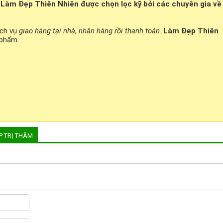
Làm Đẹp Thiên Nhiên được chọn lọc kỹ bởi các chuyên gia về
ịch vụ
giao hàng tại nhà
,
nhận hàng rồi thanh toán
.
Làm Đẹp Thiên
phẩm .
P TRỊ THÂM