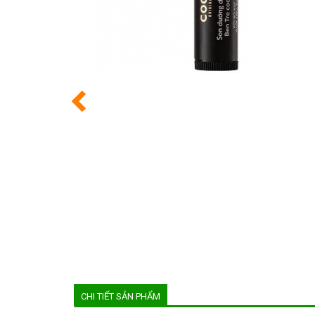
CHI TIẾT SẢN PHẨM