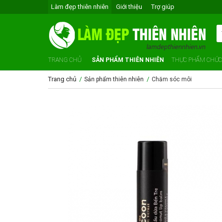
Làm đẹp thiên nhiên
Giới thiệu
Trợ giúp
TRANG CHỦ
SẢN PHẨM THIÊN NHIÊN
THỰC PHẨM CHỨ
Trang chủ
/
/
Sản phẩm thiên nhiên
Chăm sóc môi