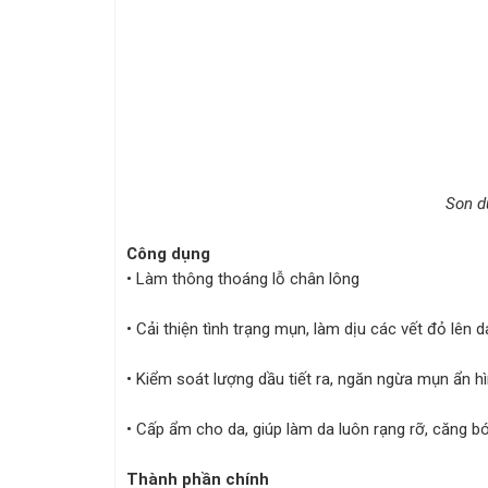
Son d
Công dụng
• Làm thông thoáng lỗ chân lông
• Cải thiện tình trạng mụn, làm dịu các vết đỏ lên d
• Kiểm soát lượng dầu tiết ra, ngăn ngừa mụn ẩn h
• Cấp ẩm cho da, giúp làm da luôn rạng rỡ, căng 
Thành phần chính