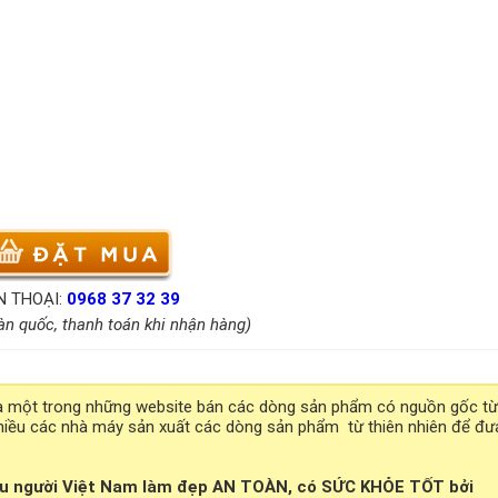
N THOẠI:
0968 37 32 39
àn quốc, thanh toán khi nhận hàng)
à một trong những website bán các dòng sản phẩm có nguồn gốc từ
hiều các nhà máy sản xuất các dòng sản phẩm từ thiên nhiên để đư
ệu người Việt Nam làm đẹp AN TOÀN, có SỨC KHỎE TỐT bởi