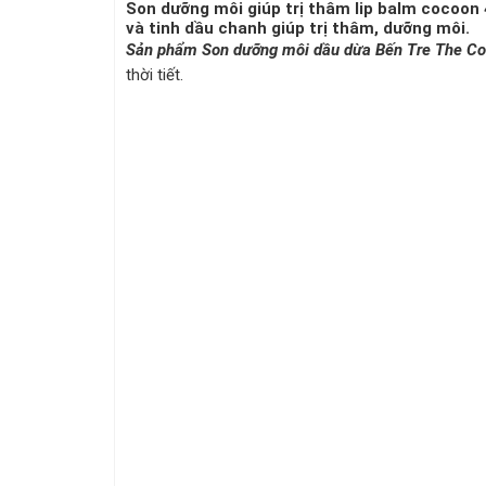
Son dưỡng môi giúp trị thâm lip balm cocoon 
và tinh dầu chanh giúp trị thâm, dưỡng môi.
Sản phẩm Son dưỡng môi dầu dừa Bến Tre The C
thời tiết.