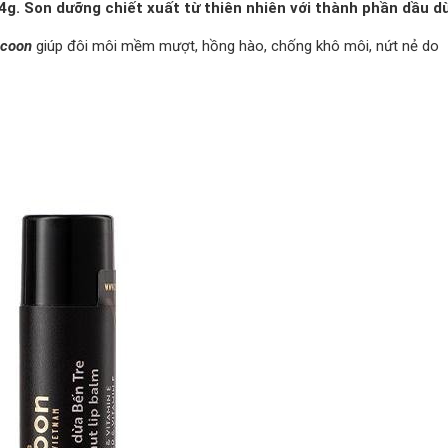
4g. Son dưỡng chiết xuất từ thiên nhiên với thành phần dầu d
ocoon
giúp đôi môi mềm mượt, hồng hào, chống khô môi, nứt nẻ do