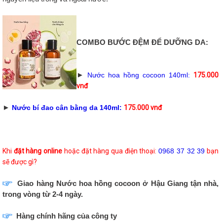
COMBO BƯỚC ĐỆM ĐỂ DƯỠNG DA:
►
Nước hoa hồng cocoon 140ml:
175.000
vnđ
►
Nước bí đao cân bằng da 140ml:
175.000 vnđ
Khi
đặt hàng online
hoặc đặt hàng qua điện thoại:
0968 37 32 39
bạn
sẽ được gì?
Giao hàng Nước hoa hồng cocoon ở Hậu Giang tận nhà,
trong vòng từ 2-4 ngày.
Hàng chính hãng của công ty