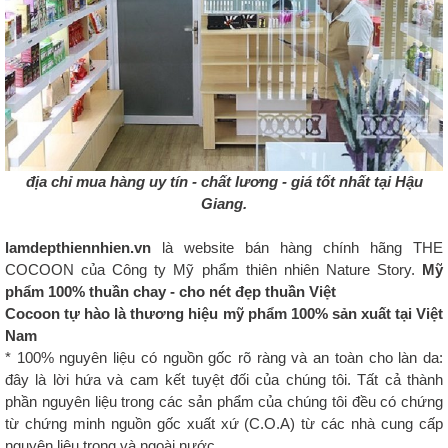
địa chỉ mua hàng uy tín - chất lương - giá tốt nhất tại Hậu
Giang.
lamdepthiennhien.vn
là website bán hàng chính hãng THE
COCOON của Công ty Mỹ phẩm thiên nhiên Nature Story.
Mỹ
phẩm 100% thuần chay - cho nét đẹp thuần Việt
Cocoon tự hào là thương hiệu mỹ phẩm 100% sản xuất tại Việt
Nam
* 100% nguyên liệu có nguồn gốc rõ ràng và an toàn cho làn da:
đây là lời hứa và cam kết tuyệt đối của chúng tôi. Tất cả thành
phần nguyên liệu trong các sản phẩm của chúng tôi đều có chứng
từ chứng minh nguồn gốc xuất xứ (C.O.A) từ các nhà cung cấp
nguyên liệu trong và ngoài nước.