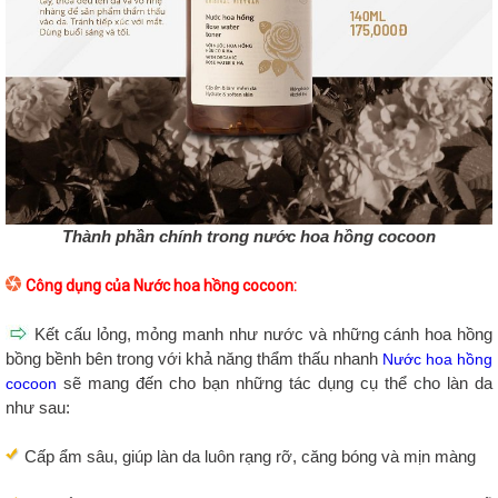
Thành phần chính trong nước hoa hồng cocoon
Công dụng của Nước hoa hồng cocoon:
Kết cấu lỏng, mỏng manh như nước và những cánh hoa hồng
bồng bềnh bên trong với khả năng thẩm thấu nhanh
Nước hoa hồng
sẽ mang đến cho bạn những tác dụng cụ thể cho làn da
cocoon
như sau:
Cấp ẩm sâu, giúp làn da luôn rạng rỡ, căng bóng và mịn màng