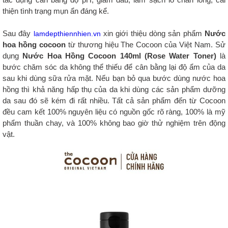
thiện tình trạng mụn ẩn đáng kể.
Sau đây
xin giới thiệu dòng sản phẩm
Nước
lamdepthiennhien.vn
hoa hồng cocoon
từ thương hiệu The Cocoon của Việt Nam. Sử
dụng
Nước Hoa Hồng Cocoon 140ml (Rose Water Toner)
là
bước chăm sóc da không thể thiếu để cân bằng lại độ ẩm của da
sau khi dùng sữa rửa mặt. Nếu bạn bỏ qua bước dùng nước hoa
hồng thì khả năng hấp thụ của da khi dùng các sản phẩm dưỡng
da sau đó sẽ kém đi rất nhiều. Tất cả sản phẩm đến từ Cocoon
đều cam kết 100% nguyên liệu có nguồn gốc rõ ràng, 100% là mỹ
phẩm thuần chay, và 100% không bao giờ thử nghiệm trên động
vật.