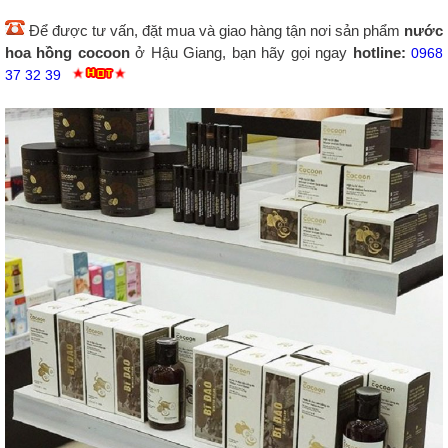
Để được tư vấn, đặt mua và giao hàng tận nơi sản phẩm
nước
hoa hồng cocoon
ở Hậu Giang, bạn hãy gọi ngay
hotline:
0968
37 32 39