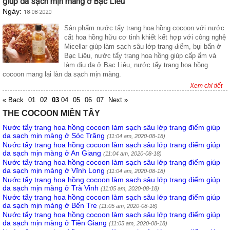
giúp da sạch mịn màng ở Bạc Liêu
Ngày:
18-08-2020
Sản phẩm nước tẩy trang hoa hồng cocoon với nước
cất hoa hồng hữu cơ tinh khiết kết hợp với công nghệ
Micellar giúp làm sạch sâu lớp trang điểm, bụi bẩn ở
Bạc Liêu, nước tẩy trang hoa hồng giúp cấp ẩm và
làm dịu da ở Bạc Liêu, nước tẩy trang hoa hồng
cocoon mang lại làn da sạch mịn màng.
Xem chi tiết
« Back
01
02
03
04
05
06
07
Next »
THE COCOON MIỀN TÂY
Nước tẩy trang hoa hồng cocoon làm sạch sâu lớp trang điểm giúp
da sạch mịn màng ở Sóc Trăng
(11:04 am, 2020-08-18)
Nước tẩy trang hoa hồng cocoon làm sạch sâu lớp trang điểm giúp
da sạch mịn màng ở An Giang
(11:04 am, 2020-08-18)
Nước tẩy trang hoa hồng cocoon làm sạch sâu lớp trang điểm giúp
da sạch mịn màng ở Vĩnh Long
(11:04 am, 2020-08-18)
Nước tẩy trang hoa hồng cocoon làm sạch sâu lớp trang điểm giúp
da sạch mịn màng ở Trà Vinh
(11:05 am, 2020-08-18)
Nước tẩy trang hoa hồng cocoon làm sạch sâu lớp trang điểm giúp
da sạch mịn màng ở Bến Tre
(11:05 am, 2020-08-18)
Nước tẩy trang hoa hồng cocoon làm sạch sâu lớp trang điểm giúp
da sạch mịn màng ở Tiền Giang
(11:05 am, 2020-08-18)