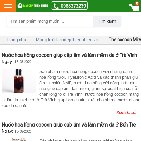
0
0968373239
Tìm kiếm
Trang chủ
Mạng lưới lamdepthiennhien.vn
The cocoon Miề
Nước hoa hồng cocoon giúp cấp ẩm và làm mềm da ở Trà Vinh
Ngày:
18-08-2020
Sản phẩm nước hoa hồng cocoon với những cánh
hoa hồng tươi, Hyaluronic Acid và các thành phần giữ
ẩm tự nhiên NMF, nước hoa hồng với công thức dịu
nhẹ giúp cấp ẩm, làm mềm, giảm sự xuất hiện của lỗ
chân lông to ở Trà Vinh, nước hoa hồng cocoon mang
lại làn da tươi mới ở Trà Vinh giúp bạn chuẩn bị tốt cho những bước chăm
sóc da sau đó.
Xem chi tiết
Nước hoa hồng cocoon giúp cấp ẩm và làm mềm da ở Bến Tre
Ngày:
18-08-2020