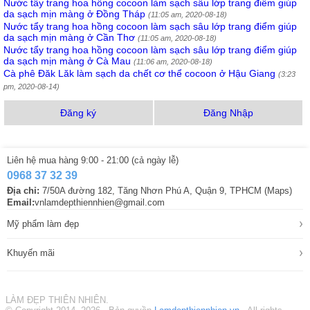
Nước tẩy trang hoa hồng cocoon làm sạch sâu lớp trang điểm giúp
da sạch mịn màng ở Đồng Tháp
(11:05 am, 2020-08-18)
Nước tẩy trang hoa hồng cocoon làm sạch sâu lớp trang điểm giúp
da sạch mịn màng ở Cần Thơ
(11:05 am, 2020-08-18)
Nước tẩy trang hoa hồng cocoon làm sạch sâu lớp trang điểm giúp
da sạch mịn màng ở Cà Mau
(11:06 am, 2020-08-18)
Cà phê Đăk Lăk làm sạch da chết cơ thể cocoon ở Hậu Giang
(3:23
pm, 2020-08-14)
Đăng ký
Đăng Nhập
Liên hệ mua hàng 9:00 - 21:00 (cả ngày lễ)
0968 37 32 39
Địa chỉ:
7/50A đường 182, Tăng Nhơn Phú A, Quận 9, TPHCM (Maps)
Email:
vnlamdepthiennhien@gmail.com
›
Mỹ phẩm làm đẹp
›
Khuyến mãi
LÀM ĐẸP THIÊN NHIÊN.