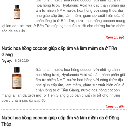
Sản phẩm nước hoa hồng cocoon với những cánh
hoa hồng tươi, Hyaluronic Acid và các thành phần giữ
ẩm tự nhiên NMF, nước hoa hồng với công thức dịu
nhẹ giúp cấp ẩm, làm mềm, giảm sự xuất hiện của lỗ
chân lông to ở Bến Tre, nước hoa hồng cocoon mang
lại làn da tươi mới ở Bến Tre giúp bạn chuẩn bị tốt cho những bước chăm
sóc da sau đó.
Xem chi tiết
Nước hoa hồng cocoon giúp cấp ẩm và làm mềm da ở Tiền
Giang
Ngày:
18-08-2020
Sản phẩm nước hoa hồng cocoon với những cánh
hoa hồng tươi, Hyaluronic Acid và các thành phần giữ
ẩm tự nhiên NMF, nước hoa hồng với công thức dịu
nhẹ giúp cấp ẩm, làm mềm, giảm sự xuất hiện của lỗ
chân lông to ở Tiền Giang, nước hoa hồng cocoon
mang lại làn da tươi mới ở Tiền Giang giúp bạn chuẩn bị tốt cho những
bước chăm sóc da sau đó.
Xem chi tiết
Nước hoa hồng cocoon giúp cấp ẩm và làm mềm da ở Đồng
Tháp