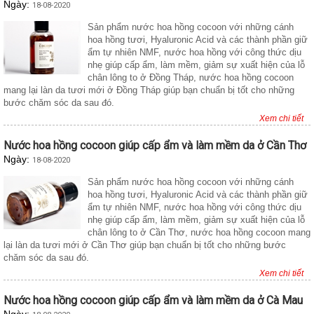
Ngày:
18-08-2020
Sản phẩm nước hoa hồng cocoon với những cánh
hoa hồng tươi, Hyaluronic Acid và các thành phần giữ
ẩm tự nhiên NMF, nước hoa hồng với công thức dịu
nhẹ giúp cấp ẩm, làm mềm, giảm sự xuất hiện của lỗ
chân lông to ở Đồng Tháp, nước hoa hồng cocoon
mang lại làn da tươi mới ở Đồng Tháp giúp bạn chuẩn bị tốt cho những
bước chăm sóc da sau đó.
Xem chi tiết
Nước hoa hồng cocoon giúp cấp ẩm và làm mềm da ở Cần Thơ
Ngày:
18-08-2020
Sản phẩm nước hoa hồng cocoon với những cánh
hoa hồng tươi, Hyaluronic Acid và các thành phần giữ
ẩm tự nhiên NMF, nước hoa hồng với công thức dịu
nhẹ giúp cấp ẩm, làm mềm, giảm sự xuất hiện của lỗ
chân lông to ở Cần Thơ, nước hoa hồng cocoon mang
lại làn da tươi mới ở Cần Thơ giúp bạn chuẩn bị tốt cho những bước
chăm sóc da sau đó.
Xem chi tiết
Nước hoa hồng cocoon giúp cấp ẩm và làm mềm da ở Cà Mau