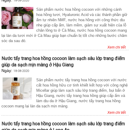
Ngày:
18-08-2020
Sản phẩm nước hoa hồng cocoon với những cánh
hoa hồng tươi, Hyaluronic Acid và các thành phần giữ
ẩm tự nhiên NMF, nước hoa hồng với công thức dịu
nhẹ giúp cấp ẩm, làm mềm, giảm sự xuất hiện của lỗ
chân lông to ở Cà Mau, nước hoa hồng cocoon mang
lại làn da tươi mới ở Cà Mau giúp bạn chuẩn bị tốt cho những bước chăm
sóc da sau đó.
Xem chi tiết
Nước tẩy trang hoa hồng cocoon làm sạch sâu lớp trang điểm
giúp da sạch mịn màng ở Hậu Giang
Ngày:
18-08-2020
Sản phẩm nước tẩy trang hoa hồng cocoon với nước
cất hoa hồng hữu cơ tinh khiết kết hợp với công nghệ
Micellar giúp làm sạch sâu lớp trang điểm, bụi bẩn ở
Hậu Giang, nước tẩy trang hoa hồng giúp cấp ẩm và
làm dịu da ở Hậu Giang, nước tẩy trang hoa hồng
cocoon mang lại làn da sạch mịn màng.
Xem chi tiết
Nước tẩy trang hoa hồng cocoon làm sạch sâu lớp trang điểm