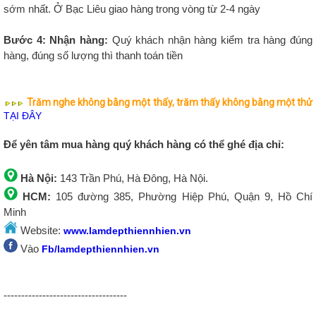
sớm nhất. Ở Bạc Liêu giao hàng trong vòng từ 2-4 ngày
Bước 4: Nhận hàng:
Quý khách nhận hàng kiểm tra hàng đúng
hàng, đúng số lượng thì thanh toán tiền
Trăm nghe không bằng một thấy, trăm thấy không bằng một thử
TẠI ĐÂY
Để yên tâm mua hàng quý khách hàng có thể ghé địa chỉ:
Hà Nội:
143 Trần Phú, Hà Đông, Hà Nội.
HCM:
105 đường 385, Phường Hiệp Phú, Quận 9, Hồ Chí
Minh
Website:
www.lamdepthiennhien.vn
Vào
Fb/lamdepthiennhien.vn
-----------------------------------