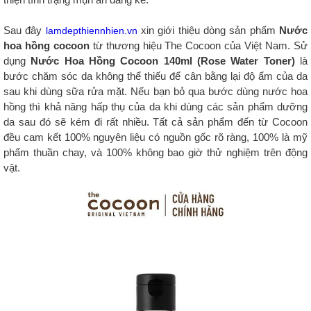
Sau đây
xin giới thiệu dòng sản phẩm
Nước
lamdepthiennhien.vn
hoa hồng cocoon
từ thương hiệu The Cocoon của Việt Nam. Sử
dụng
Nước Hoa Hồng Cocoon 140ml (Rose Water Toner)
là
bước chăm sóc da không thể thiếu để cân bằng lại độ ẩm của da
sau khi dùng sữa rửa mặt. Nếu bạn bỏ qua bước dùng nước hoa
hồng thì khả năng hấp thụ của da khi dùng các sản phẩm dưỡng
da sau đó sẽ kém đi rất nhiều. Tất cả sản phẩm đến từ Cocoon
đều cam kết 100% nguyên liệu có nguồn gốc rõ ràng, 100% là mỹ
phẩm thuần chay, và 100% không bao giờ thử nghiệm trên động
vật.