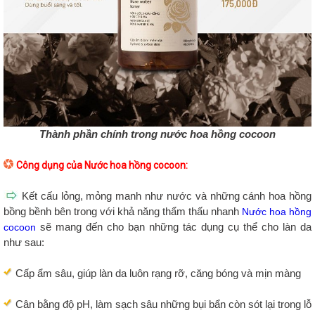
Thành phần chính trong nước hoa hồng cocoon
Công dụng của Nước hoa hồng cocoon:
Kết cấu lỏng, mỏng manh như nước và những cánh hoa hồng
bồng bềnh bên trong với khả năng thẩm thấu nhanh
Nước hoa hồng
sẽ mang đến cho bạn những tác dụng cụ thể cho làn da
cocoon
như sau:
Cấp ẩm sâu, giúp làn da luôn rạng rỡ, căng bóng và mịn màng
Cân bằng độ pH, làm sạch sâu những bụi bẩn còn sót lại trong lỗ