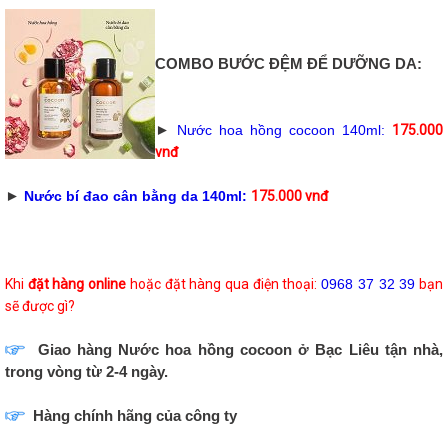
COMBO BƯỚC ĐỆM ĐỂ DƯỠNG DA:
►
Nước hoa hồng cocoon 140ml:
175.000
vnđ
►
Nước bí đao cân bằng da 140ml:
175.000 vnđ
Khi
đặt hàng online
hoặc đặt hàng qua điện thoại:
0968 37 32 39
bạn
sẽ được gì?
Giao hàng Nước hoa hồng cocoon ở Bạc Liêu tận nhà,
trong vòng từ 2-4 ngày.
Hàng chính hãng của công ty