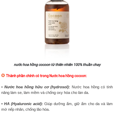
nước hoa hồng cocoon từ thiên nhiên 100% thuần chay
Thành phần chính có trong Nước hoa hồng cocoon:
• Nước hoa hồng hữu cơ (hydrosol):
Nước hoa hồng có tính
năng làm se, làm mềm và chống oxy hóa cho làn da.
• HA (Hyaluronic acid):
Giúp dưỡng ẩm, giữ ẩm cho da và làm
mờ nếp nhăn, chống lão hóa.