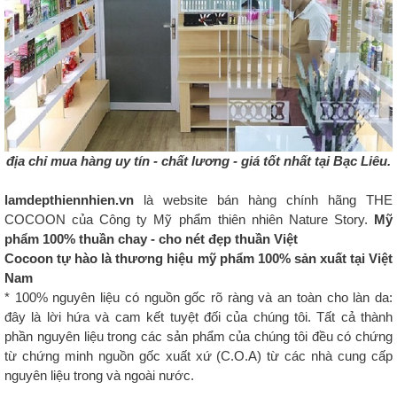
địa chỉ mua hàng uy tín - chất lương - giá tốt nhất tại Bạc Liêu.
lamdepthiennhien.vn
là website bán hàng chính hãng THE
COCOON của Công ty Mỹ phẩm thiên nhiên Nature Story.
Mỹ
phẩm 100% thuần chay - cho nét đẹp thuần Việt
Cocoon tự hào là thương hiệu mỹ phẩm 100% sản xuất tại Việt
Nam
* 100% nguyên liệu có nguồn gốc rõ ràng và an toàn cho làn da:
đây là lời hứa và cam kết tuyệt đối của chúng tôi. Tất cả thành
phần nguyên liệu trong các sản phẩm của chúng tôi đều có chứng
từ chứng minh nguồn gốc xuất xứ (C.O.A) từ các nhà cung cấp
nguyên liệu trong và ngoài nước.