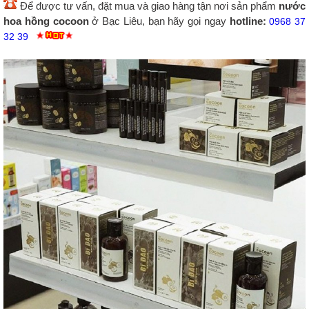
Để được tư vấn, đặt mua và giao hàng tận nơi sản phẩm
nước
hoa hồng cocoon
ở Bạc Liêu, bạn hãy gọi ngay
hotline:
0968 37
32 39