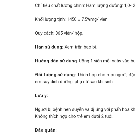
Chỉ tiêu chất lượng chính: Hàm lượng đường: 1,0- 2
Khối lượng tịnh: 1450 ± 7,5%mg/ viên.
Quy cách: 365 viên/ hộp.
Hạn sử dụng:
Xem trện bao bì.
Hướng dẫn sử dụng
: Uống 1 viên mỗi ngày vào b
Đối tượng sử dụng:
Thích hợp cho mọi người, đặc
em suy dinh dưỡng, phụ nữ sau khi sinh...
Lưu ý:
Người bị bệnh hen suyễn và dị ứng với phấn hoa k
Không thích hợp cho trẻ em dưới 2 tuổi.
Bảo quản: