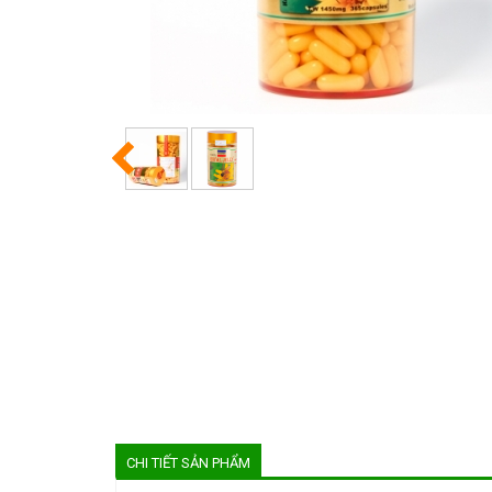
CHI TIẾT SẢN PHẨM