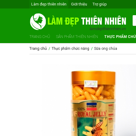
Làm đẹp thiên nhiên
Giới thiệu
Trợ giúp
TRANG CHỦ
SẢN PHẨM THIÊN NHIÊN
THỰC PHẨM CHỨ
Trang chủ
/
/
Thực phẩm chức năng
Sữa ong chúa