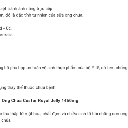
iệt tránh ánh nắng trực tiếp.
, đó là đặc tính tự nhiên của sữa ong chúa.
d - Úc.
tralia.
g bố phù hợp an toàn vệ sinh thực phẩm của bộ Y tế, có tem chống
.
ụng thay thế thuốc chữa bệnh.
 Ong Chúa Costar Royal Jelly 1450mg:
c thu thập từ mật hoa, chất đạm và nhiều sinh tố bởi những con ong
 chúa.