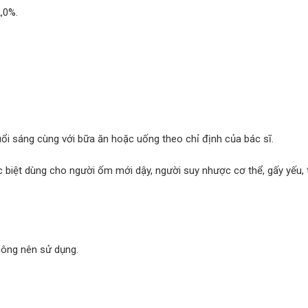
,0%.
uổi sáng cùng với bữa ăn hoặc uống theo chỉ định của bác sĩ.
 biệt dùng cho người ốm mới dậy, người suy nhược cơ thể, gấy yếu, 
hông nên sử dụng.