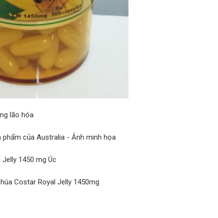
ng lão hóa
n phẩm của Australia - Ảnh minh họa
 Jelly 1450 mg Úc
úa Costar Royal Jelly 1450mg