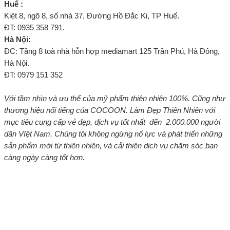
Huế :
Kiệt 8, ngõ 8, số nhà 37, Đường Hồ Đắc Ki, TP Huế.
ĐT: 0935 358 791.
Hà Nội:
ĐC: Tầng 8 toà nhà hỗn hợp mediamart 125 Trần Phú, Hà Đông,
Hà Nội.
ĐT: 0979 151 352
Với tầm nhìn và ưu thế của mỹ phẩm thiên nhiên 100%. Cũng như
thương hiệu nổi tiếng của COCOON. Làm Đẹp Thiên Nhiên với
mục tiêu cung cấp vẻ đẹp, dịch vụ tốt nhất đến 2.000.000 người
dân VIệt Nam. Chúng tôi không ngừng nổ lực và phát triển những
sản phẩm mới từ thiên nhiên, và cải thiện dịch vụ chăm sóc bạn
càng ngày càng tốt hơn.