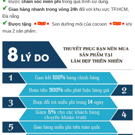
Được
chăm sóc miễn phí
trong quá trình sử dụng.
Giao hàng nhanh trong vòng 24h
đối với khu vực TP.HCM,
Đà nẵng
Được tặng
Son dưỡng môi của cocoon
khi
mua 2 sản phẩm.