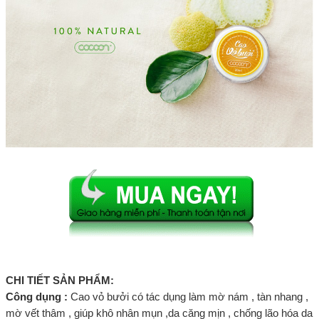
CHI TIẾT SẢN PHẨM:
Công dụng :
Cao vỏ bưởi có tác dụng làm mờ nám , tàn nhang ,
mờ vết thâm , giúp khô nhân mụn ,da căng mịn , chống lão hóa da