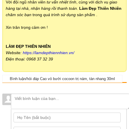
Với đội ngũ nhân viên
tư vấn nhiệt tình
, cùng với dịch vụ
giao
hàng tại nhà
,
nhận hàng rồi thanh toán
.
Làm Đẹp Thiên Nhiên
chăm sóc bạn
trong
quá trình sử dụng
sản phẩm .
Xin trân trọng cảm ơn !
LÀM ĐẸP THIÊN NHIÊN
Website:
https://lamdepthiennhien.vn/
Điện thoại: 0968 37 32 39
Bình luận/hỏi đáp Cao vỏ bưởi cocoon trị nám, tàn nhang 30ml