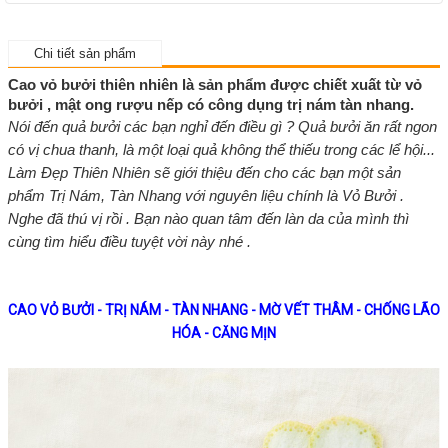
Chi tiết sản phẩm
Cao vỏ bưởi thiên nhiên là sản phẩm được chiết xuất từ vỏ
bưởi , mật ong rượu nếp có công dụng trị nám tàn nhang.
Nói đến quả bưởi các bạn nghỉ đến điều gì ? Quả bưởi ăn rất ngon
có vị chua thanh, là một loại quả không thể thiếu trong các lể hội...
Làm Đẹp Thiên Nhiên sẽ giới thiệu đến cho các bạn một sản
phẩm Trị Nám, Tàn Nhang với nguyên liệu chính là Vỏ Bưởi .
Nghe đã thú vị rồi . Bạn nào quan tâm đến làn da của mình thì
cùng tìm hiểu điều tuyệt vời này nhé .
CAO VỎ BƯỞI - TRỊ NÁM - TÀN NHANG - MỜ VẾT THÂM - CHỐNG LÃO
HÓA - CĂNG MỊN