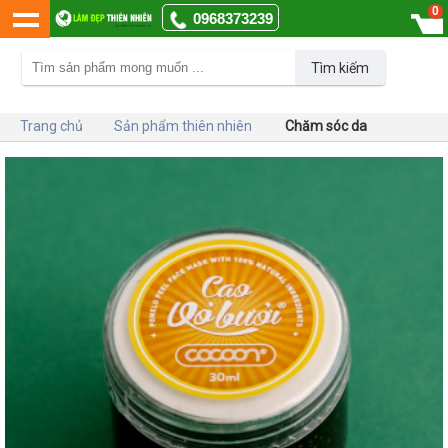
0
0968373239
Tìm kiếm
Trang chủ
Sản phẩm thiên nhiên
Chăm sóc da