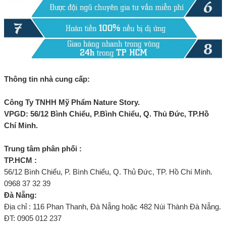
Thông tin nhà cung cấp:
Công Ty TNHH Mỹ Phẩm Nature Story.
VPGD: 56/12 Bình Chiểu, P.Bình Chiểu, Q. Thủ Đức, TP.Hồ
Chí Minh.
Trung tâm phân phối :
TP.HCM :
56/12 Bình Chiểu, P. Bình Chiểu, Q. Thủ Đức, TP. Hồ Chí Minh.
0968 37 32 39
Đà Nẵng:
Địa chỉ : 116 Phan Thanh, Đà Nẵng hoặc 482 Núi Thành Đà Nẵng.
ĐT: 0905 012 237