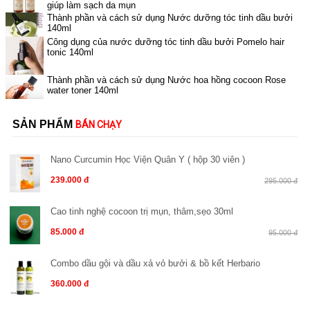
giúp làm sạch da mụn
Thành phần và cách sử dụng Nước dưỡng tóc tinh dầu bưởi
140ml
Công dụng của nước dưỡng tóc tinh dầu bưởi Pomelo hair
tonic 140ml
Thành phần và cách sử dụng Nước hoa hồng cocoon Rose
water toner 140ml
SẢN PHẨM
BÁN CHẠY
Nano Curcumin Học Viện Quân Y ( hộp 30 viên )
239.000 đ
295.000 đ
Cao tinh nghệ cocoon trị mụn, thâm,sẹo 30ml
85.000 đ
95.000 đ
Combo dầu gội và dầu xả vỏ bưởi & bồ kết Herbario
360.000 đ