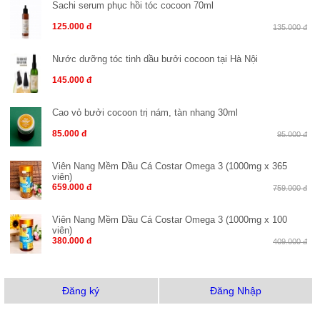
Sachi serum phục hồi tóc cocoon 70ml
125.000 đ
135.000 đ
Nước dưỡng tóc tinh dầu bưởi cocoon tại Hà Nội
145.000 đ
Cao vỏ bưởi cocoon trị nám, tàn nhang 30ml
85.000 đ
95.000 đ
Viên Nang Mềm Dầu Cá Costar Omega 3 (1000mg x 365
viên)
659.000 đ
759.000 đ
Viên Nang Mềm Dầu Cá Costar Omega 3 (1000mg x 100
viên)
380.000 đ
409.000 đ
Đăng ký
Đăng Nhập