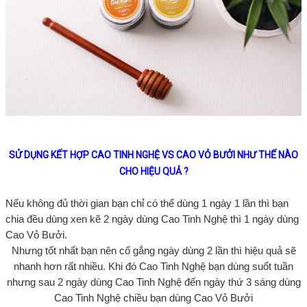
SỬ DỤNG KẾT HỢP CAO TINH NGHỆ VS CAO VỎ BƯỞI NHƯ THẾ NÀO
CHO HIỆU QUẢ ?
Nếu không đủ thời gian bạn chỉ có thể dùng 1 ngày 1 lần thì bạn
chia đều dùng xen kẽ 2 ngày dùng Cao Tinh Nghệ thì 1 ngày dùng
Cao Vỏ Bưởi.
Nhưng tốt nhất bạn nên cố gắng ngày dùng 2 lần thì hiệu quả sẽ
nhanh hơn rất nhiều. Khi đó Cao Tinh Nghệ bạn dùng suốt tuần
nhưng sau 2 ngày dùng Cao Tinh Nghệ đến ngày thứ 3 sáng dùng
Cao Tinh Nghệ chiều bạn dùng Cao Vỏ Bưởi