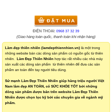
ĐIỆN THOẠI:
0968 37 32 39
(Giao hàng toàn quốc, thanh toán khi nhận hàng)
Làm đẹp thiên nhiên (lamdepthiennhien.vn)
là một trong
những website bán các dòng sản phẩm có nguồn gốc từ thiên
nhiên.
Làm Đẹp Thiên Nhiên
hợp tác rất nhiều các nhà máy
sản xuất các dòng sản phẩm từ thiên nhiên để đưa các sản
phẩm an toàn đến tay người tiêu dùng.
Sứ mạnh Làm Đẹp Thiên Nhiên giúp hàng triệu người Việt
Nam làm đẹp AN TOÀN, có SỨC KHỎE TỐT bởi những
dòng sản phẩm được bán trên website Làm Đẹp Thiên
Nhiên được chọn lọc kỹ bởi các chuyên gia về ngành mỹ
phẩm.