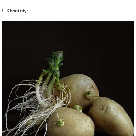
1. Khoai tây: