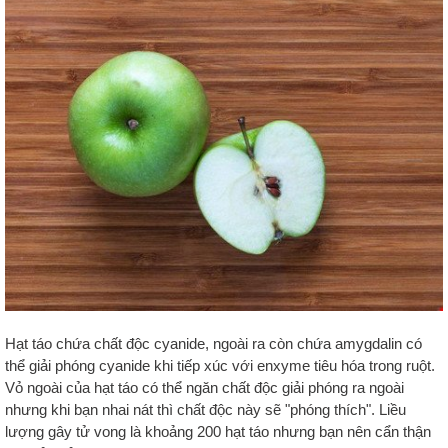
Hạt táo chứa chất độc cyanide, ngoài ra còn chứa amygdalin có
thể giải phóng cyanide khi tiếp xúc với enxyme tiêu hóa trong ruột.
Vỏ ngoài của hạt táo có thể ngăn chất độc giải phóng ra ngoài
nhưng khi bạn nhai nát thì chất độc này sẽ "phóng thích". Liều
lượng gây tử vong là khoảng 200 hạt táo nhưng bạn nên cẩn thận