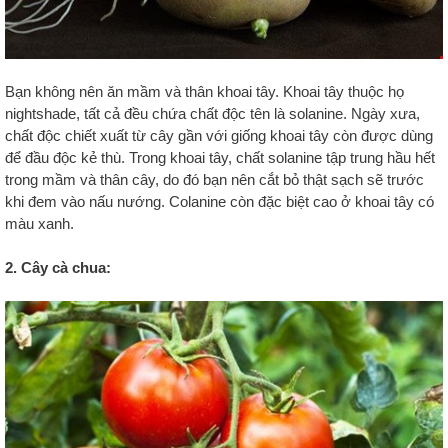
Bạn không nên ăn mầm và thân khoai tây. Khoai tây thuộc họ
nightshade, tất cả đều chứa chất độc tên là solanine. Ngày xưa,
chất độc chiết xuất từ cây gần với giống khoai tây còn được dùng
để đầu độc kẻ thù. Trong khoai tây, chất solanine tập trung hầu hết
trong mầm và thân cây, do đó bạn nên cắt bỏ thật sạch sẽ trước
khi đem vào nấu nướng. Colanine còn đặc biệt cao ở khoai tây có
màu xanh.
2. Cây cà chua: