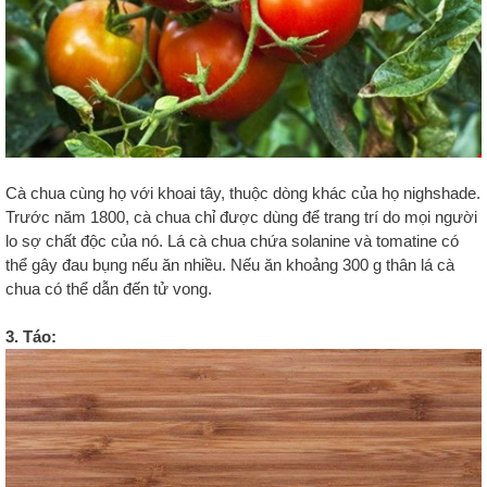
Cà chua cùng họ với khoai tây, thuộc dòng khác của họ nighshade.
Trước năm 1800, cà chua chỉ được dùng để trang trí do mọi người
lo sợ chất độc của nó. Lá cà chua chứa solanine và tomatine có
thể gây đau bụng nếu ăn nhiều. Nếu ăn khoảng 300 g thân lá cà
chua có thể dẫn đến tử vong.
3. Táo: